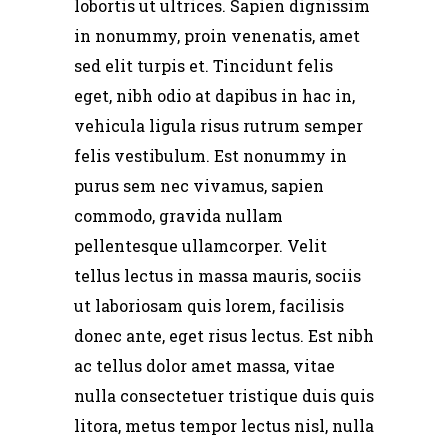
lobortis ut ultrices. Sapien dignissim
in nonummy, proin venenatis, amet
sed elit turpis et. Tincidunt felis
eget, nibh odio at dapibus in hac in,
vehicula ligula risus rutrum semper
felis vestibulum. Est nonummy in
purus sem nec vivamus, sapien
commodo, gravida nullam
pellentesque ullamcorper. Velit
tellus lectus in massa mauris, sociis
ut laboriosam quis lorem, facilisis
donec ante, eget risus lectus. Est nibh
ac tellus dolor amet massa, vitae
nulla consectetuer tristique duis quis
litora, metus tempor lectus nisl, nulla