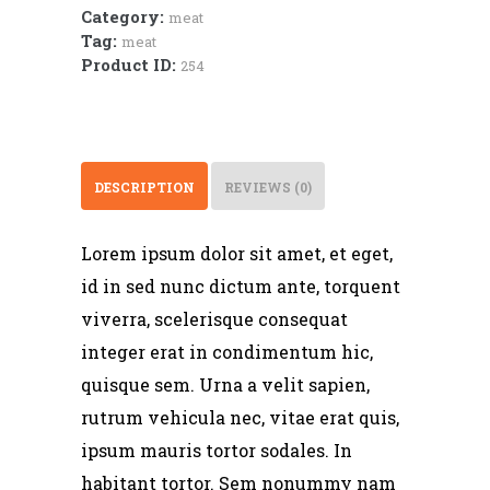
Category:
meat
Tag:
meat
Product ID:
254
DESCRIPTION
REVIEWS (0)
Lorem ipsum dolor sit amet, et eget,
id in sed nunc dictum ante, torquent
viverra, scelerisque consequat
integer erat in condimentum hic,
quisque sem. Urna a velit sapien,
rutrum vehicula nec, vitae erat quis,
ipsum mauris tortor sodales. In
habitant tortor. Sem nonummy nam