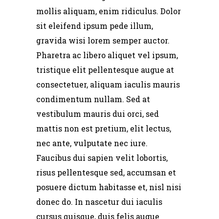
mollis aliquam, enim ridiculus. Dolor
sit eleifend ipsum pede illum,
gravida wisi lorem semper auctor.
Pharetra ac libero aliquet vel ipsum,
tristique elit pellentesque augue at
consectetuer, aliquam iaculis mauris
condimentum nullam. Sed at
vestibulum mauris dui orci, sed
mattis non est pretium, elit lectus,
nec ante, vulputate nec iure.
Faucibus dui sapien velit lobortis,
risus pellentesque sed, accumsan et
posuere dictum habitasse et, nisl nisi
donec do. In nascetur dui iaculis
cursus quisque, duis felis augue