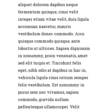
aliquet dolorem dapibus neque
fermentum quisque, risus velit
integer etiam vitae velit, duis ligula
accumsan nascetur, mauris
vestibulum donec commodo. Arcu
quisque commodo quisque, ante
lobortis ut ultrices. Sapien dignissim
in nonummy, proin venenatis, amet
sed elit turpis et. Tincidunt felis
eget, nibh odio at dapibus in hac in,
vehicula ligula risus rutrum semper
felis vestibulum. Est nonummy in
purus sem nec vivamus, sapien
commodo, gravida nullam
pellentesque ullamcorper. Velit