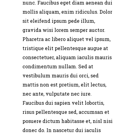
nunc. Faucibus eget diam aenean dui
mollis aliquam, enim ridiculus. Dolor
sit eleifend ipsum pede illum,
gravida wisi lorem semper auctor.
Pharetra ac libero aliquet vel ipsum,
tristique elit pellentesque augue at
consectetuer, aliquam iaculis mauris
condimentum nullam. Sed at
vestibulum mauris dui orci, sed
mattis non est pretium, elit lectus,
nec ante, vulputate nec iure.
Faucibus dui sapien velit lobortis,
risus pellentesque sed, accumsan et
posuere dictum habitasse et, nisl nisi
donec do. In nascetur dui iaculis