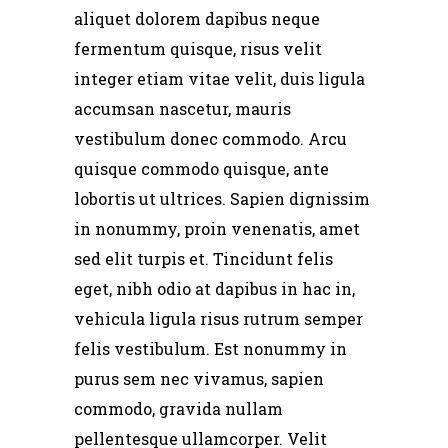
aliquet dolorem dapibus neque
fermentum quisque, risus velit
integer etiam vitae velit, duis ligula
accumsan nascetur, mauris
vestibulum donec commodo. Arcu
quisque commodo quisque, ante
lobortis ut ultrices. Sapien dignissim
in nonummy, proin venenatis, amet
sed elit turpis et. Tincidunt felis
eget, nibh odio at dapibus in hac in,
vehicula ligula risus rutrum semper
felis vestibulum. Est nonummy in
purus sem nec vivamus, sapien
commodo, gravida nullam
pellentesque ullamcorper. Velit